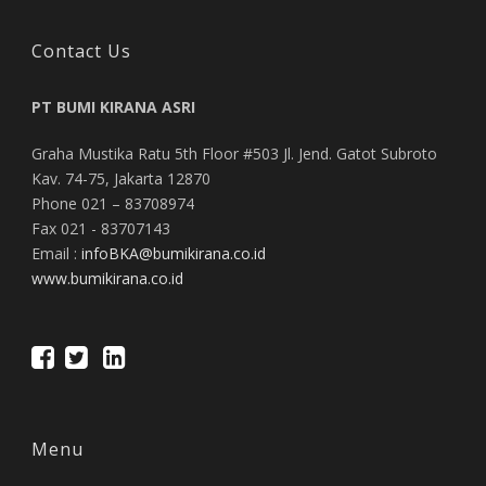
Contact Us
PT BUMI KIRANA ASRI
Graha Mustika Ratu 5th Floor #503 Jl. Jend. Gatot Subroto
Kav. 74-75, Jakarta 12870
Phone 021 – 83708974
Fax 021 - 83707143
Email :
infoBKA@bumikirana.co.id
www.bumikirana.co.id
Menu