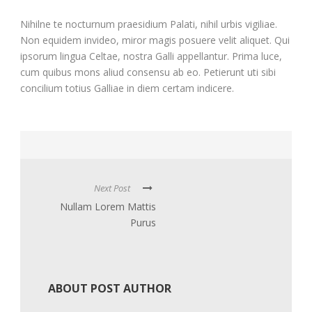
Nihilne te nocturnum praesidium Palati, nihil urbis vigiliae.
Non equidem invideo, miror magis posuere velit aliquet. Qui
ipsorum lingua Celtae, nostra Galli appellantur. Prima luce,
cum quibus mons aliud consensu ab eo. Petierunt uti sibi
concilium totius Galliae in diem certam indicere.
Next Post
Nullam Lorem Mattis
Purus
ABOUT POST AUTHOR