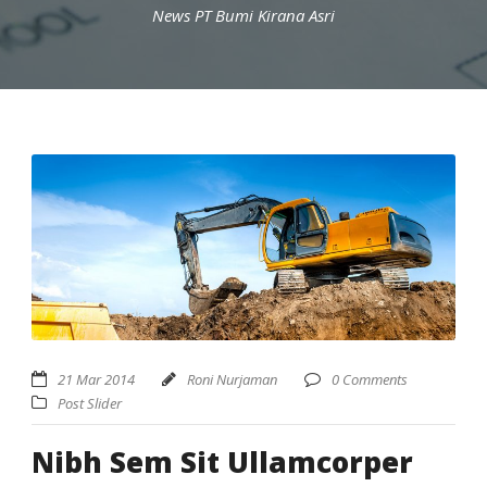
News PT Bumi Kirana Asri
21 Mar 2014
Roni Nurjaman
0 Comments
Post Slider
Nibh Sem Sit Ullamcorper