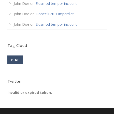
John Doe
on
Eiusmod tempor incidunt
John Doe
on
Donec luctus imperdiet
John Doe
on
Eiusmod tempor incidunt
Tag Cloud
HFNF
Twitter
Invalid or expired token.