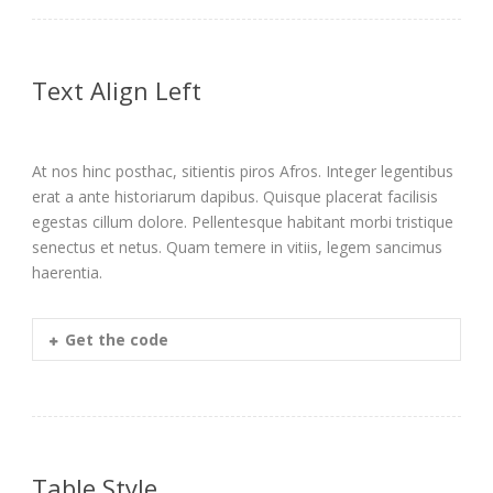
Text Align Left
At nos hinc posthac, sitientis piros Afros. Integer legentibus
erat a ante historiarum dapibus. Quisque placerat facilisis
egestas cillum dolore. Pellentesque habitant morbi tristique
senectus et netus. Quam temere in vitiis, legem sancimus
haerentia.
Get the code
Table Style