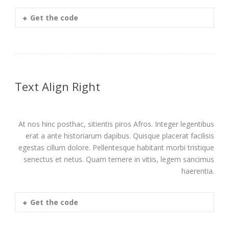
Get the code
Text Align Right
At nos hinc posthac, sitientis piros Afros. Integer legentibus
erat a ante historiarum dapibus. Quisque placerat facilisis
egestas cillum dolore. Pellentesque habitant morbi tristique
senectus et netus. Quam temere in vitiis, legem sancimus
haerentia.
Get the code