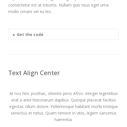
consectetur est at lobortis. Nullam quis risus eget urna
mollis ornare vel eu leo.
Get the code
Text Align Center
At nos hinc posthac, sitientis piros Afros. Integer legentibus
erat a ante historiarum dapibus. Quisque placerat facilisis
egestas cillum dolore. Pellentesque habitant morbi tristique
senectus et netus. Quam temere in vitiis, legem sancimus
haerentia.