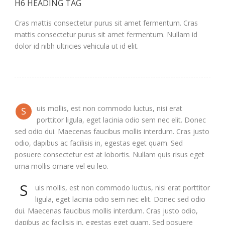
H6 HEADING TAG
Cras mattis consectetur purus sit amet fermentum. Cras
mattis consectetur purus sit amet fermentum. Nullam id
dolor id nibh ultricies vehicula ut id elit.
uis mollis, est non commodo luctus, nisi erat
S
porttitor ligula, eget lacinia odio sem nec elit. Donec
sed odio dui. Maecenas faucibus mollis interdum. Cras justo
odio, dapibus ac facilisis in, egestas eget quam. Sed
posuere consectetur est at lobortis. Nullam quis risus eget
urna mollis ornare vel eu leo.
S
uis mollis, est non commodo luctus, nisi erat porttitor
ligula, eget lacinia odio sem nec elit. Donec sed odio
dui. Maecenas faucibus mollis interdum. Cras justo odio,
dapibus ac facilisis in, egestas eget quam. Sed posuere